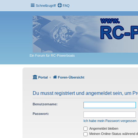
Schnellzugriff
FAQ
Ein Forum für RC-Powerboats
Portal
Foren-Übersicht
Du musst registriert und angemeldet sein, um P
Benutzername:
Passwort:
Ich habe mein Passwort vergessen
Angemeldet bleiben
Meinen Online-Status während d