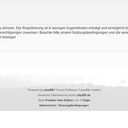
 können. Die Registrierung ist in wenigen Augenblicken erledigt und ermöglicht di
 Berechtigungen zuweisen. Beachte bitte unsere Nutzungsbedingungen und die verwa
d bewegst.
Powered by
phpBB
® Forum Software © phpBB Limited
Deutsche Übersetzung durch
phpBB.de
Style
Prosilver New Edition
von ©
Origin
Datenschutz
|
Nutzungsbedingungen