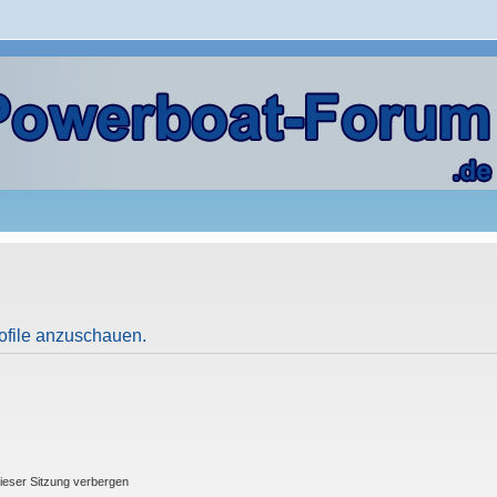
rofile anzuschauen.
ieser Sitzung verbergen