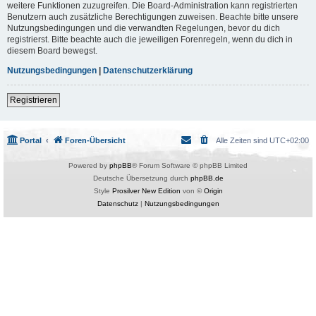
weitere Funktionen zuzugreifen. Die Board-Administration kann registrierten
Benutzern auch zusätzliche Berechtigungen zuweisen. Beachte bitte unsere
Nutzungsbedingungen und die verwandten Regelungen, bevor du dich
registrierst. Bitte beachte auch die jeweiligen Forenregeln, wenn du dich in
diesem Board bewegst.
Nutzungsbedingungen
|
Datenschutzerklärung
Registrieren
Portal
Foren-Übersicht
Alle Zeiten sind
UTC+02:00
Powered by
phpBB
® Forum Software © phpBB Limited
Deutsche Übersetzung durch
phpBB.de
Style
Prosilver New Edition
von ©
Origin
Datenschutz
|
Nutzungsbedingungen