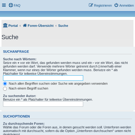
FAQ
Registrieren
Anmelden
Portal
Foren-Übersicht
Suche
Suche
SUCHANFRAGE
Suche nach Wörtern:
Setze ein
+
vor ein Wort, das gefunden werden muss und ein
-
vor ein Wort, das nicht
gefunden werden darf. Verwende mehrere Wörter getrennt durch
|
innerhalb einer
Klammer, wenn nur eines der Wörter gefunden werden muss. Benutze ein * als
Platzhalter für teilweise Übereinstimmungen.
Nach allen Begriffen suchen oder Suche wie angegeben verwenden
Nach einem Begriff suchen
Zu suchender Autor:
Benutze ein * als Platzhalter für teilweise Übereinstimmungen.
SUCHOPTIONEN
Zu durchsuchende Foren:
Wähle das Forum oder die Foren aus, in denen gesucht werden soll. Unterforen werden
automatisch mit durchsucht, sofern du die Option „Unterforen durchsuchen“ unten nicht
deaktivierst.