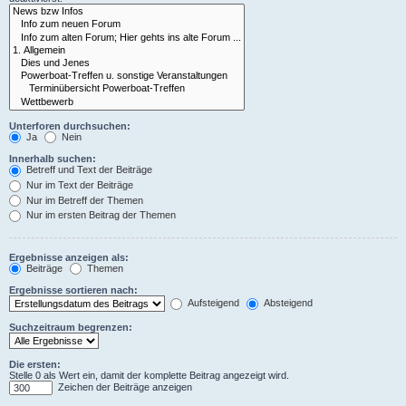
Unterforen durchsuchen:
Ja
Nein
Innerhalb suchen:
Betreff und Text der Beiträge
Nur im Text der Beiträge
Nur im Betreff der Themen
Nur im ersten Beitrag der Themen
Ergebnisse anzeigen als:
Beiträge
Themen
Ergebnisse sortieren nach:
Aufsteigend
Absteigend
Suchzeitraum begrenzen:
Die ersten:
Stelle 0 als Wert ein, damit der komplette Beitrag angezeigt wird.
Zeichen der Beiträge anzeigen