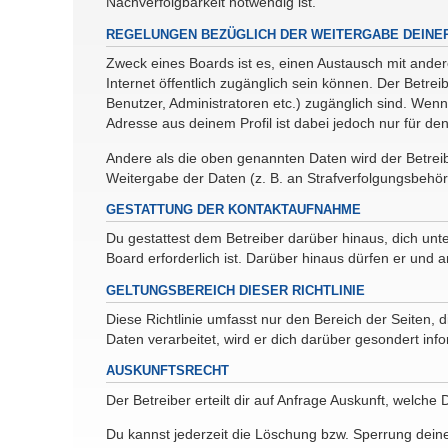
Nachverfolgbarkeit notwendig ist.
REGELUNGEN BEZÜGLICH DER WEITERGABE DEINE
Zweck eines Boards ist es, einen Austausch mit andere
Internet öffentlich zugänglich sein können. Der Betrei
Benutzer, Administratoren etc.) zugänglich sind. Wen
Adresse aus deinem Profil ist dabei jedoch nur für de
Andere als die oben genannten Daten wird der Betreibe
Weitergabe der Daten (z. B. an Strafverfolgungsbehörde
GESTATTUNG DER KONTAKTAUFNAHME
Du gestattest dem Betreiber darüber hinaus, dich unt
Board erforderlich ist. Darüber hinaus dürfen er und 
GELTUNGSBEREICH DIESER RICHTLINIE
Diese Richtlinie umfasst nur den Bereich der Seiten
Daten verarbeitet, wird er dich darüber gesondert inf
AUSKUNFTSRECHT
Der Betreiber erteilt dir auf Anfrage Auskunft, welche
Du kannst jederzeit die Löschung bzw. Sperrung deiner