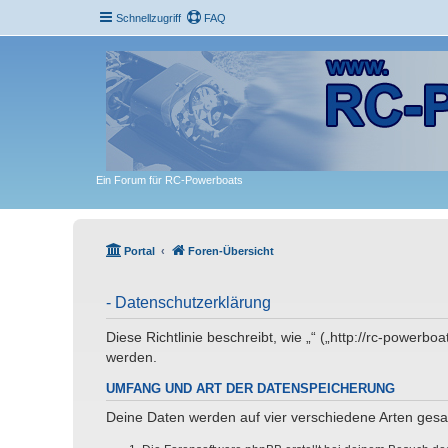
Schnellzugriff
FAQ
Ein Forum für RC-Powerboats
Portal
Foren-Übersicht
- Datenschutzerklärung
Diese Richtlinie beschreibt, wie „“ („http://rc-powe
werden.
UMFANG UND ART DER DATENSPEICHERUNG
Deine Daten werden auf vier verschiedene Arten ges