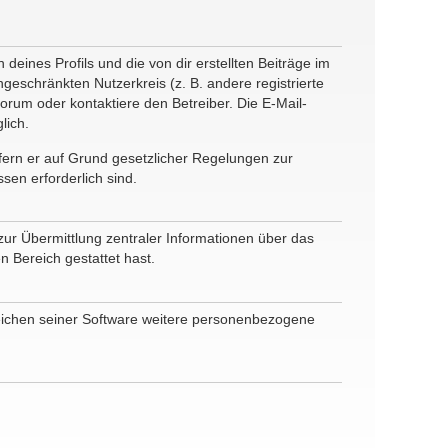
eines Profils und die von dir erstellten Beiträge im
ngeschränkten Nutzerkreis (z. B. andere registrierte
rum oder kontaktiere den Betreiber. Die E-Mail-
lich.
ofern er auf Grund gesetzlicher Regelungen zur
sen erforderlich sind.
zur Übermittlung zentraler Informationen über das
n Bereich gestattet hast.
reichen seiner Software weitere personenbezogene