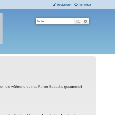
Registrieren
Anmelden
Suche
Erweiterte Suche
wendet, die während deines Foren-Besuchs gesammelt