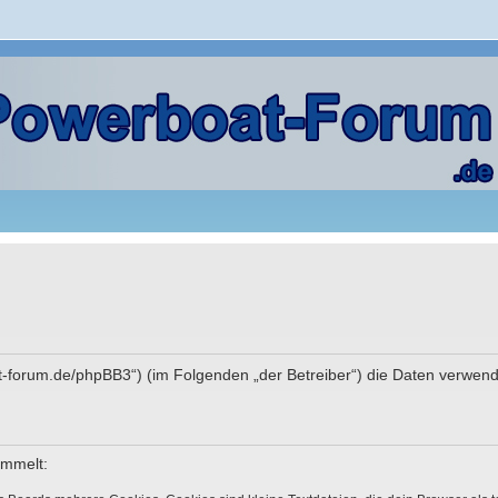
rboat-forum.de/phpBB3“) (im Folgenden „der Betreiber“) die Daten ver
ammelt: