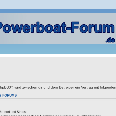
e/phpBB3“) wird zwischen dir und dem Betreiber ein Vertrag mit folgen
S FORUMS
Wohnort und Strasse