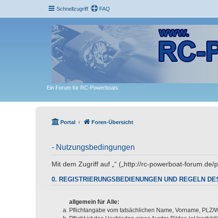
Schnellzugriff
FAQ
Ein Forum für RC-Powerboats
Portal
Foren-Übersicht
- Nutzungsbedingungen
Mit dem Zugriff auf „“ („http://rc-powerboat-forum.d
0. REGISTRIERUNGSBEDIENUNGEN UND REGELN DE
allgemein für Alle:
Pflichtangabe vom tatsächlichen Name, Vorname, PLZ/