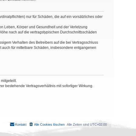
inalpflichten) nur für Schäden, die auf ein vorsätzliches oder
von Leben, Körper und Gesundheit und der Verletzung
r Höhe nach auf die vertragstypischen Durchschnittsschäden
sigem Verhalten des Betreibers auf die bei Vertragsschluss
lt auch für mittelbare Schäden, insbesondere entgangenen
itgeteilt.
r bestehende Vertragsverhältnis mit sofortiger Wirkung.
Kontakt
Alle Cookies löschen
Alle Zeiten sind
UTC+02:00