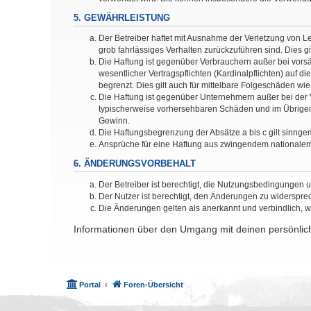
5. GEWÄHRLEISTUNG
Der Betreiber haftet mit Ausnahme der Verletzung von Le
grob fahrlässiges Verhalten zurückzuführen sind. Dies 
Die Haftung ist gegenüber Verbrauchern außer bei vors
wesentlicher Vertragspflichten (Kardinalpflichten) auf
begrenzt. Dies gilt auch für mittelbare Folgeschäden 
Die Haftung ist gegenüber Unternehmern außer bei der V
typischerweise vorhersehbaren Schäden und im Übrigen 
Gewinn.
Die Haftungsbegrenzung der Absätze a bis c gilt sinnge
Ansprüche für eine Haftung aus zwingendem nationalem
6. ÄNDERUNGSVORBEHALT
Der Betreiber ist berechtigt, die Nutzungsbedingungen 
Der Nutzer ist berechtigt, den Änderungen zu widerspre
Die Änderungen gelten als anerkannt und verbindlich, 
Informationen über den Umgang mit deinen persönlich
Portal
Foren-Übersicht