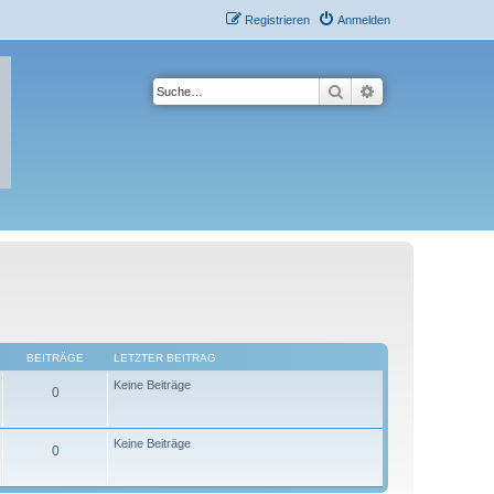
Registrieren
Anmelden
Suche
Erweiterte Suche
BEITRÄGE
LETZTER BEITRAG
Keine Beiträge
0
Keine Beiträge
0