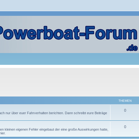
THEMEN
0
nfach nur über euer Fahrverhalten berichten. Dann schreibt eure Beiträge
0
en kleinen eigenen Fehler eingebaut der eine große Auswirkungen hatte,
ier.