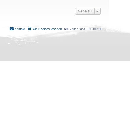
Gehe zu
Kontakt
Alle Cookies löschen
Alle Zeiten sind
UTC+02:00