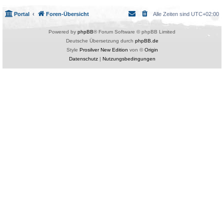
Portal
Foren-Übersicht
Alle Zeiten sind
UTC+02:00
Powered by
phpBB
® Forum Software © phpBB Limited
Deutsche Übersetzung durch
phpBB.de
Style
Prosilver New Edition
von ©
Origin
Datenschutz
|
Nutzungsbedingungen